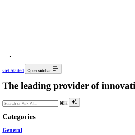
Get Started
Open sidebar
The leading provider of innovati
⌘K
Categories
General