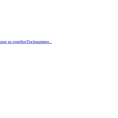
lung zu erstellenTischnummer...